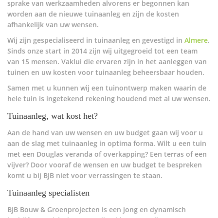
sprake van werkzaamheden alvorens er begonnen kan
worden aan de nieuwe tuinaanleg en zijn de kosten
afhankelijk van uw wensen.
Wij zijn gespecialiseerd in tuinaanleg en gevestigd in
Almere
.
Sinds onze start in 2014 zijn wij uitgegroeid tot een team
van 15 mensen. Vaklui die ervaren zijn in het aanleggen van
tuinen en uw kosten voor tuinaanleg beheersbaar houden.
Samen met u kunnen wij een tuinontwerp maken waarin de
hele tuin is ingetekend rekening houdend met al uw wensen.
Tuinaanleg, wat kost het?
Aan de hand van uw wensen en uw budget gaan wij voor u
aan de slag met tuinaanleg in optima forma. Wilt u een tuin
met een Douglas veranda of overkapping? Een terras of een
vijver? Door vooraf de wensen en uw budget te bespreken
komt u bij BJB niet voor verrassingen te staan.
Tuinaanleg specialisten
BJB Bouw & Groenprojecten is een jong en dynamisch