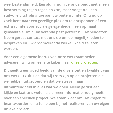
weerbestendigheid. Een aluminium veranda biedt niet alleen
bescherming tegen regen en zon, maar voegt ook een
stijlvolle uitstraling toe aan uw buitenruimte. Of u nu op
zoek bent naar een gezellige plek om te ontspannen of een
extra ruimte voor sociale gelegenheden, een op maat
gemaakte aluminium veranda past perfect bij uw behoeften.
Neem gerust contact met ons op om de mogelijkheden te
bespreken en uw droomveranda werkelijkheid te laten
worden.
Voor een algemene indruk van onze werkzaamheden
adviseren wij u om eens te kijken naar
onze projecten
.
Dit geeft u een goed beeld van de diversiteit en kwaliteit van
ons werk. U zult zien dat wij trots zijn op de projecten die
we hebben uitgevoerd en dat we streven naar
uitmuntendheid in alles wat we doen. Neem gerust een
kijkje en laat ons weten als u meer informatie nodig heeft
over een specifiek project. We staan klaar om uw vragen te
beantwoorden en u te helpen bij het realiseren van uw eigen
unieke project.