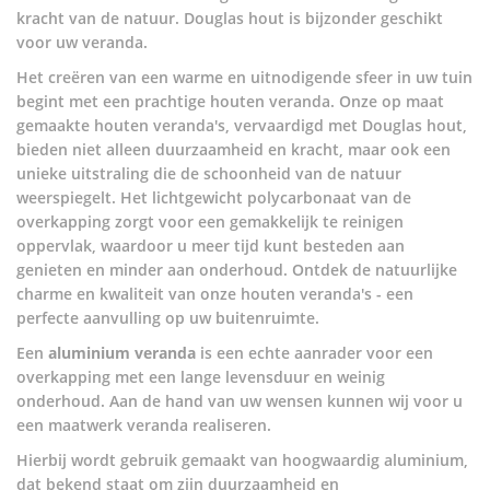
kracht van de natuur. Douglas hout is bijzonder geschikt
voor uw veranda.
Het creëren van een warme en uitnodigende sfeer in uw tuin
begint met een prachtige houten veranda. Onze op maat
gemaakte houten veranda's, vervaardigd met Douglas hout,
bieden niet alleen duurzaamheid en kracht, maar ook een
unieke uitstraling die de schoonheid van de natuur
weerspiegelt. Het lichtgewicht polycarbonaat van de
overkapping zorgt voor een gemakkelijk te reinigen
oppervlak, waardoor u meer tijd kunt besteden aan
genieten en minder aan onderhoud. Ontdek de natuurlijke
charme en kwaliteit van onze houten veranda's - een
perfecte aanvulling op uw buitenruimte.
Een
aluminium veranda
is een echte aanrader voor een
overkapping met een lange levensduur en weinig
onderhoud. Aan de hand van uw wensen kunnen wij voor u
een maatwerk veranda realiseren.
Hierbij wordt gebruik gemaakt van hoogwaardig aluminium,
dat bekend staat om zijn duurzaamheid en