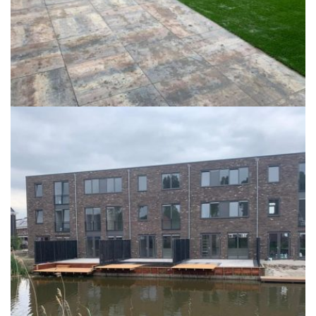
Tuinaanleg-portfolio