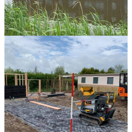
Vlonders en damwanden