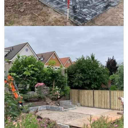
Tuinaanleg en sierbestrating